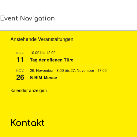
Event Navigation
Anstehende Veranstaltungen
10:00
bis
12:00
NOV.
11
Tag der offenen Türe
26. November - 8:00
bis
27. November - 17:00
NOV.
26
S-BIM-Messe
Kalender anzeigen
Kontakt