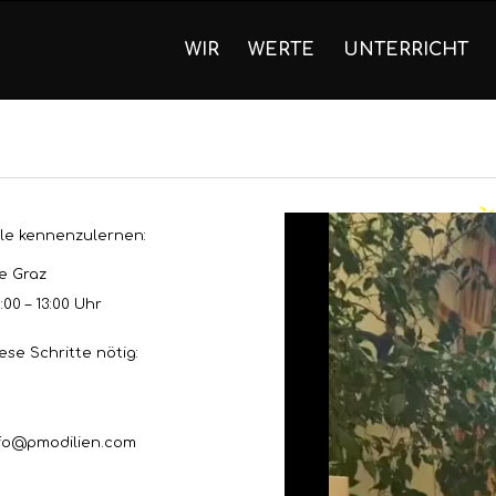
WIR
WERTE
UNTERRICHT
ule kennenzulernen:
e Graz
00 – 13:00 Uhr
se Schritte nötig:
nfo@pmodilien.com