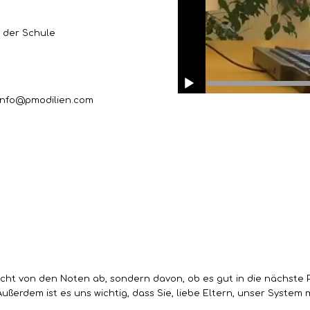
 der Schule
info@pmodilien.com
cht von den Noten ab, sondern davon, ob es gut in die nächste P
Außerdem ist es uns wichtig, dass Sie, liebe Eltern, unser System